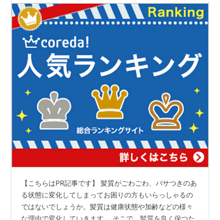
【こちらはPR記事です】 髪質がごわごわ、パサつきのあ
る状態に変化してしまってお困りの方もいらっしゃるの
ではないでしょうか。髪質は健康状態や加齢などの様々
な理由で変化していきます。 そこで、髪質を良く保つた