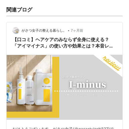
関連ブログ
•
がさつ女子の整える暮らし。
7ヶ月前
【口コミ】ヘアケアのみならず全身に使える？
「アイマイナス」の使い方や効果とは？本音レビ
ュー
おはようございます。がさつ女子(＠gasastujoshi127)で