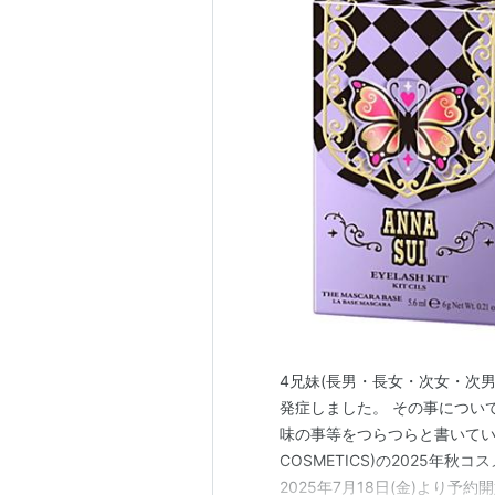
4兄妹(長男・長女・次女・次男
発症しました。 その事につい
味の事等をつらつらと書いていき
COSMETICS)の2025年
2025年7月18日(金)より予約