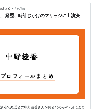
•
経歴まとめ
4ヶ月前
収、経歴、時計じかけのマリッジに出演決
演者で経営者の中野綾香さんが何者なのかwiki風にまと