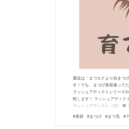
最近は「まつエクより自まつ
す！でも、まつげ美容液って
ラッシュアディクトシリーズや
較します！ ラッシュアディクト
ラッシュアディクト（旧） ■ 
ィクトシリーズ比較表（2025
#
美容
#
まつげ
#
まつ毛
#
ロート製薬「ラッシュリッチ」
ュセラム ■ アンファー スカル