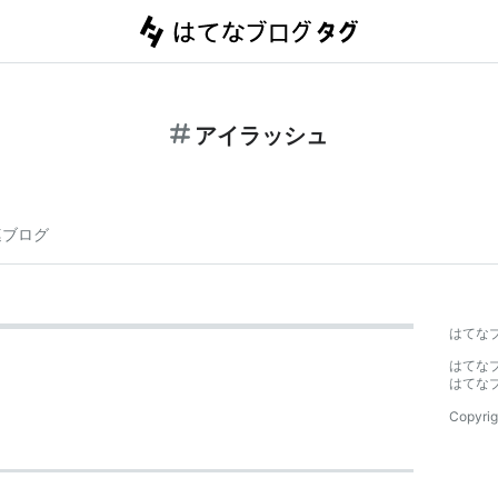
アイラッシュ
連ブログ
はてな
はてな
はてな
Copyrig