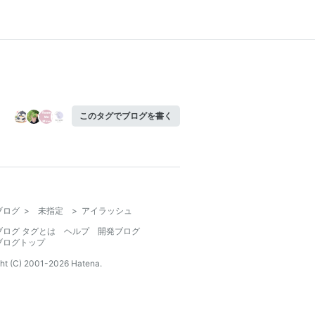
このタグでブログを書く
ブログ
>
未指定
>
アイラッシュ
ブログ タグとは
ヘルプ
開発ブログ
ブログトップ
ht (C) 2001-
2026
Hatena.