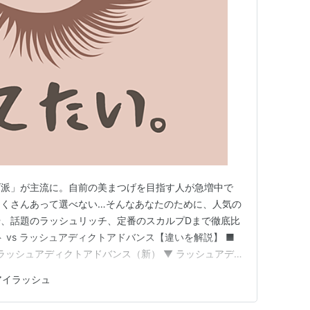
げ派」が主流に。自前の美まつげを目指す人が急増中で
たくさんあって選べない…そんなあなたのために、人気の
、話題のラッシュリッチ、定番のスカルプDまで徹底比
 vs ラッシュアディクトアドバンス【違いを解説】 ■
ラッシュアディクトアドバンス（新） ▼ ラッシュアデ
年版） 【中価格帯】最近話題のラッシュリッチって？ ■
アイラッシュ
 【プチプラ代表】スカルプD ピュアフリーアイラッシ
プ…