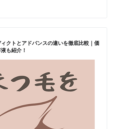
のぱっちり盛れマスカラ＆まつ毛カーラー - ファッショ
& ハンドクリーム キット」4,950円＜限定品＞ …
ディクトとアドバンスの違いを徹底比較｜価
容液も紹介！