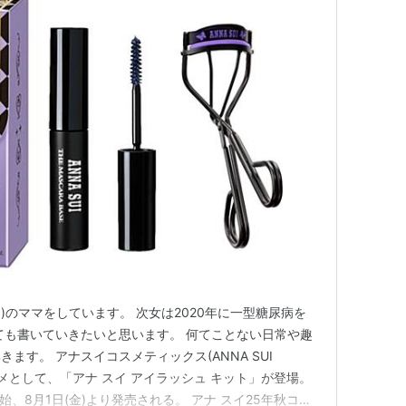
)のママをしています。 次女は2020年に一型糖尿病を
ても書いていきたいと思います。 何てことない日常や趣
ます。 アナスイコスメティックス(ANNA SUI
秋コスメとして、「アナ スイ アイラッシュ キット」が登場。
開始、8月1日(金)より発売される。 アナ スイ25年秋コス