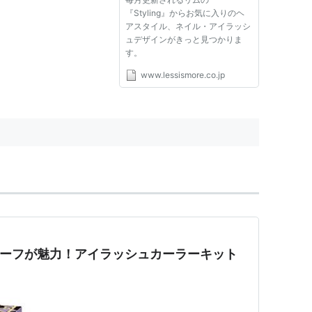
『Styling』からお気に入りのヘ
アスタイル、ネイル・アイラッシ
ュデザインがきっと見つかりま
す。
www.lessismore.co.jp
モチーフが魅力！アイラッシュカーラーキット