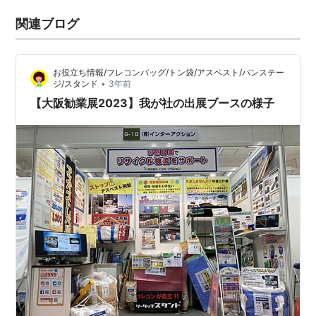
関連ブログ
お役立ち情報/フレコンバッグ/トン袋/アスベスト/バンステー
•
ジ/スタンド
3年前
【大阪勧業展2023】我が社の出展ブースの様子