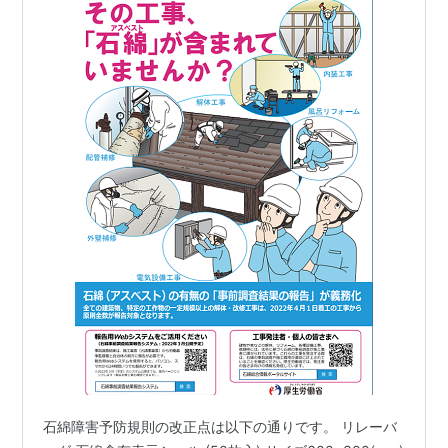
石綿障害予防規則の改正点は以下の通りです。 リレーバ