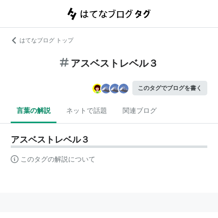
はてなブログ トップ
アスベストレベル３
このタグでブログを書く
言葉の解説
ネットで話題
関連ブログ
アスベストレベル３
このタグの解説について