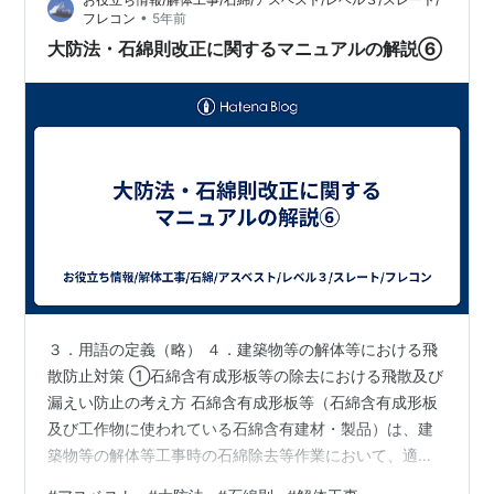
去を行います。 この場合の湿潤化は、作業前に散水等に
•
フレコン
5年前
より対象となる材料を一度湿潤な状態にす…
大防法・石綿則改正に関するマニュアルの解説⑥
３．用語の定義（略） ４．建築物等の解体等における飛
散防止対策 ①石綿含有成形板等の除去における飛散及び
漏えい防止の考え方 石綿含有成形板等（石綿含有成形板
及び工作物に使われている石綿含有建材・製品）は、建
築物等の解体等工事時の石綿除去等作業において、適切
な飛散防止措置が行われない場合には、作業現場周辺の