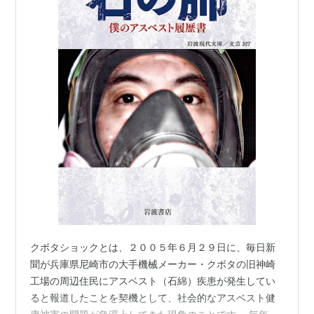
クボタショックとは、２００５年６月２９日に、毎日新
聞が兵庫県尼崎市の大手機械メーカー・クボタの旧神崎
工場の周辺住民にアスベスト（石綿）疾患が発生してい
ると報道したことを契機として、社会的なアスベスト健