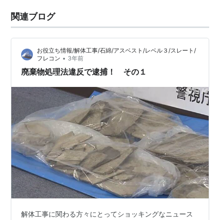
関連ブログ
お役立ち情報/解体工事/石綿/アスベスト/レベル３/スレート/
•
フレコン
3年前
廃棄物処理法違反で逮捕！ その１
解体工事に関わる方々にとってショッキングなニュース