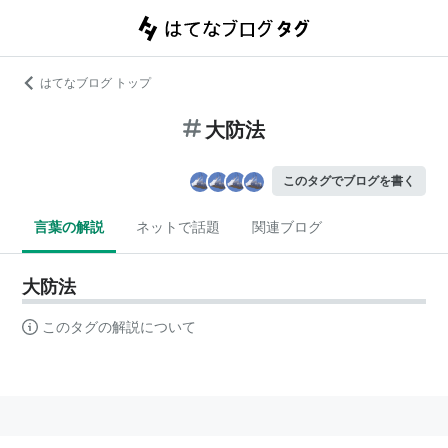
はてなブログ トップ
大防法
このタグでブログを書く
言葉の解説
ネットで話題
関連ブログ
大防法
このタグの解説について