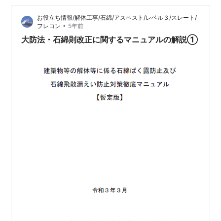
たが、下の表のようにまだロシア・中国・カザフスタン
お役立ち情報/解体工事/石綿/アスベスト/レベル３/スレート/
で生産されていることには、ちょっとビックリです。 も
•
フレコン
5年前
ちろん、世界全体の生産量は２０…
大防法・石綿則改正に関するマニュアルの解説①