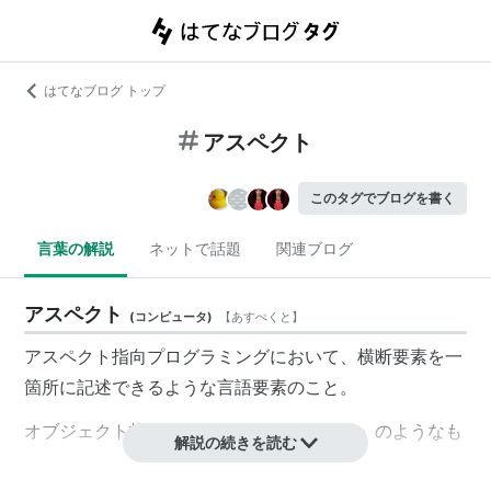
はてなブログ トップ
アスペクト
このタグでブログを書く
言葉の解説
ネットで話題
関連ブログ
アスペクト
(
コンピュータ
)
【
あすぺくと
】
アスペクト指向プログラミングにおいて、横断要素を一
箇所に記述できるような言語要素のこと。
オブジェクト指向でいうところの「クラス」のようなも
解説の続きを読む
の。