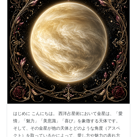
はじめに こんにちは。 西洋占星術において金星は、「愛
情」「魅力」「美意識」「喜び」を象徴する天体です。
そして、その金星が他の天体とどのような角度（アスペ
クト）を取っているかによって、愛し方や魅力の表れ方