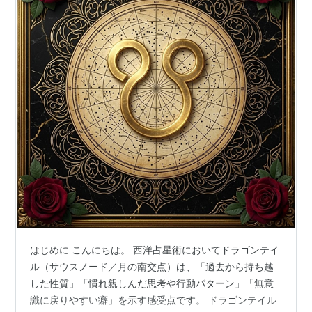
はじめに こんにちは。 西洋占星術においてドラゴンテイ
ル（サウスノード／月の南交点）は、「過去から持ち越
した性質」「慣れ親しんだ思考や行動パターン」「無意
識に戻りやすい癖」を示す感受点です。 ドラゴンテイル