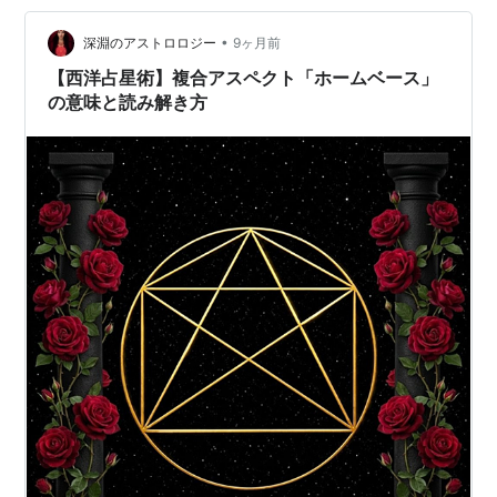
•
深淵のアストロロジー
9ヶ月前
【西洋占星術】複合アスペクト「ホームベース」
の意味と読み解き方