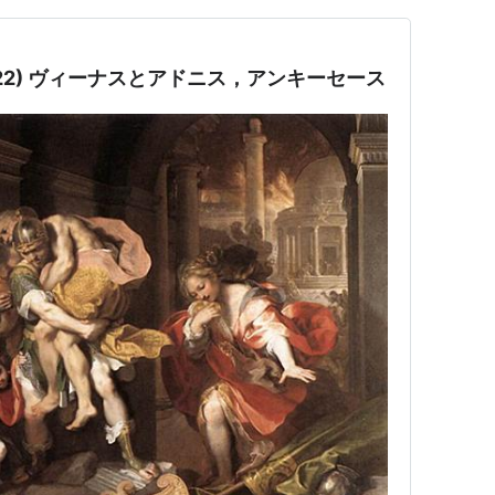
22) ヴィーナスとアドニス，アンキーセース