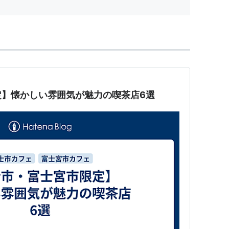
定】懐かしい雰囲気が魅力の喫茶店6選