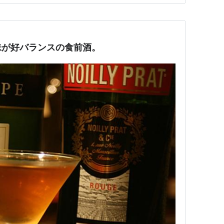
の駐車場はな…
味が好バランスの食前酒。