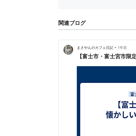
関連ブログ
•
まさやんのカフェ日記
1年前
【富士市・富士宮市限