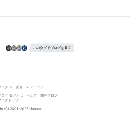
このタグでブログを書く
ブログ
>
読書
>
アドニス
ブログ タグとは
ヘルプ
開発ブログ
ブログトップ
ht (C) 2001-
2026
Hatena.