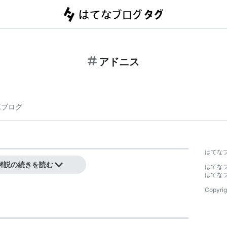
アドニス
連ブログ
はてな
解説の続きを読む
はてな
はてな
Copyrig