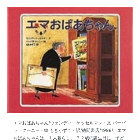
エマおばあちゃん/ウェンディ・ケッセルマン・文 バーバ
ラ・クーニー・絵 もきかずこ・訳/徳間書店/1998年 エマ
おばあちゃんは、１人暮らし。 ７２歳の誕生日に、子ど