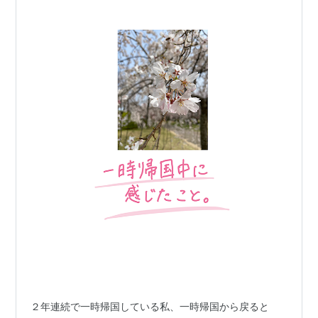
２年連続で一時帰国している私、一時帰国から戻ると