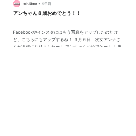
•
ントに楽しい滞在でした！ 次回のブログからは一時帰国
mikitime
4年前
のことを書いていこうかと思っているのでよろしければ
アンちゃん８歳おめでとう！！
ご覧くださーい！ きっと…
Facebookやインスタにはもう写真をアップしたのだけ
ど、こちらにもアップするね！ ３月６日、次女アンナさ
んが８歳になりましたー！ アンちゃんおめでとー！！ 当
日は日曜日だったんだけど、土曜日から仲良しファミリ
ーがお泊りに来てくれて土日一緒にお祝いしてもらった
の♪ ケーキも一緒に作ってもらって私はとことん甘えまし
#
アメリカ生活
#
インディアナ州
#
駐在生活
たー！ 見て、モチもこっち見てるー！ カメラマン天才♪
８年が早かったかと言われれば、そうでもない気もする
の。 なんか、早かったと言われればそうだけど、初めて
•
アメリカで出産したこと、記憶もないくらいの二人同時
mikitime
4年前
のオムツ替え時代や、プリスクールに入れるときのドキ
TOEICの勉強をして５０日
ドキ、私が仕事を始めたり、…
今年の目標の一つにTOEICを受けることを掲げている
私。 今日はそのことについて書くね！ まず、なぜTOEIC