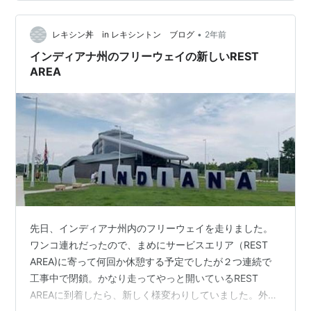
と…
•
レキシン丼 in レキシントン ブログ
2年前
インディアナ州のフリーウェイの新しいREST
AREA
先日、インディアナ州内のフリーウェイを走りました。
ワンコ連れだったので、まめにサービスエリア（REST
AREA)に寄って何回か休憩する予定でしたが２つ連続で
工事中で閉鎖。かなり走ってやっと開いているREST
AREAに到着したら、新しく様変わりしていました。外に