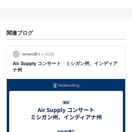
ス
が州都。
リスト::アメリカ50州
関連ブログ
•
tomato便り
5日前
Air Supply コンサート ミシガン州、インディア
ナ州