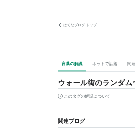
はてなブログ トップ
言葉の解説
ネットで話題
関
ウォール街のランダム
このタグの解説について
関連ブログ