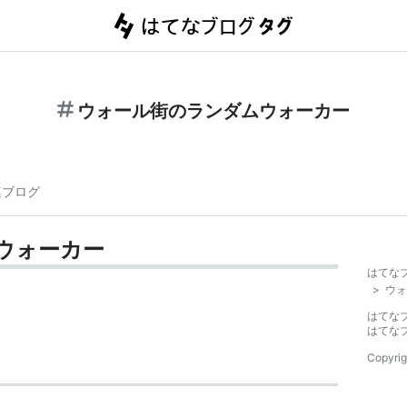
ウォール街のランダムウォーカー
連ブログ
ウォーカー
はてな
>
ウォ
はてな
はてな
Copyrig