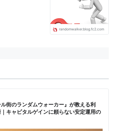
デックス投資実践記）
randomwalker.blog.fc2.com
ール街のランダムウォーカー』が教える利
術｜キャピタルゲインに頼らない安定運用の