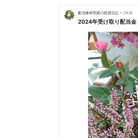
•
配当株研究家の投資日記
2年前
2024年受け取り配当金