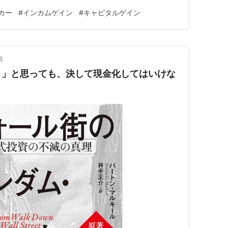
カー
#
インカムゲイン
#
キャピタルゲイン
前
！」と思っても、決して現金化してはいけな