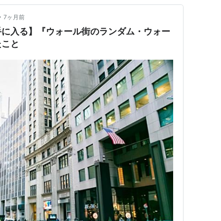
•
7ヶ月前
手に入る】『ウォール街のランダム・ウォー
たこと