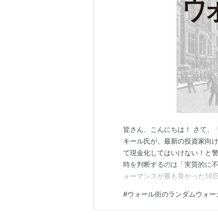
皆さん、こんにちは！ さて、
キール氏が、最新の投資家向
て現金化してはいけない！と警鐘
時を判断するのは「実質的に不
ォーマンスが最も良かった10
は2007年からの世界金融危
#
ウォール街のランダムウォー
日はブラックマンデーの後だっ
は、S&P500種株価指数が10