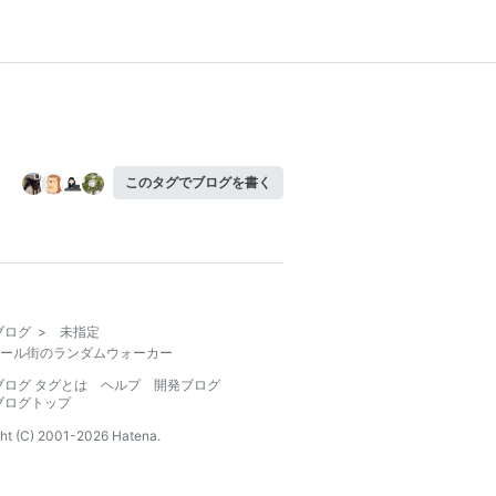
このタグでブログを書く
ブログ
>
未指定
ール街のランダムウォーカー
ブログ タグとは
ヘルプ
開発ブログ
ブログトップ
ht (C) 2001-
2026
Hatena.