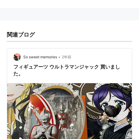
当時の円谷プロの社長の円谷皐の命名で「ウルトラマン
ジャック」の名称が公式に設定された。
関連ブログ
•
So sweet memories
2年前
フィギュアーツ ウルトラマンジャック 買いまし
た。