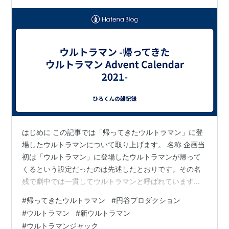
はじめに この記事では「帰ってきたウルトラマン」に登
場したウルトラマンについて取り上げます。 名称 企画当
初は「ウルトラマン」に登場したウルトラマンが帰って
くるという設定だったのは先述したとおりです。その名
残で劇中では一貫してウルトラマンと呼ばれています。
hirofumitouhei.hatenablog.com デザインも当初は初代ウ
#
帰ってきたウルトラマン
#
円谷プロダクション
ルトラマンに線が追加されただけのもので、実際に第1話
#
ウルトラマン
#
新ウルトラマン
の撮影では、その姿で作られたスーツでアーストロンと
#
ウルトラマンジャック