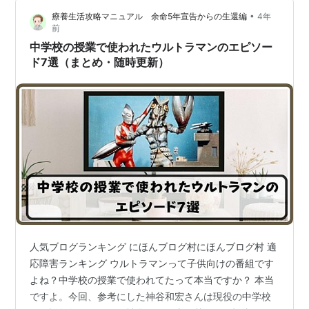
て息子と一緒に見たウルトラマンと…
•
療養生活攻略マニュアル 余命5年宣告からの生還編
4年
前
中学校の授業で使われたウルトラマンのエピソー
ド7選（まとめ・随時更新）
人気ブログランキング にほんブログ村にほんブログ村 適
応障害ランキング ウルトラマンって子供向けの番組です
よね？中学校の授業で使われてたって本当ですか？ 本当
ですよ。今回、参考にした神谷和宏さんは現役の中学校