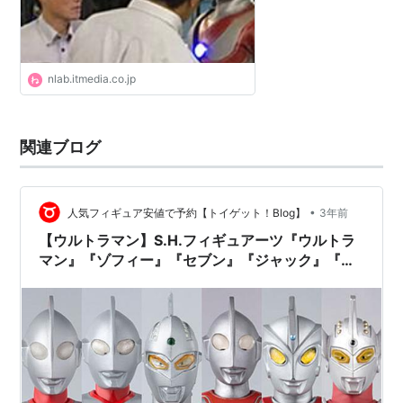
nlab.itmedia.co.jp
関連ブログ
•
人気フィギュア安値で予約【トイゲット！Blog】
3年前
【ウルトラマン】S.H.フィギュアーツ『ウルトラ
マン』『ゾフィー』『セブン』『ジャック』『エ
ース』『タロウ』可動フィギュア【バンダイ】よ
り2024年6月～順次再販予定♪