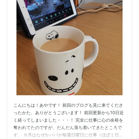
こんにちは！あやです！ 前回のブログも見に来てくださ
ったかた、ありがとうございます！ 前回更新から10日近
く経ってしまいました・・・！ 完全に仕事に心の余裕を
奪われてたのですが、だんだん落ち着いてきたところで
す。 ９月はなぜかパパが毎週日曜日に仕事（ほぼ１日