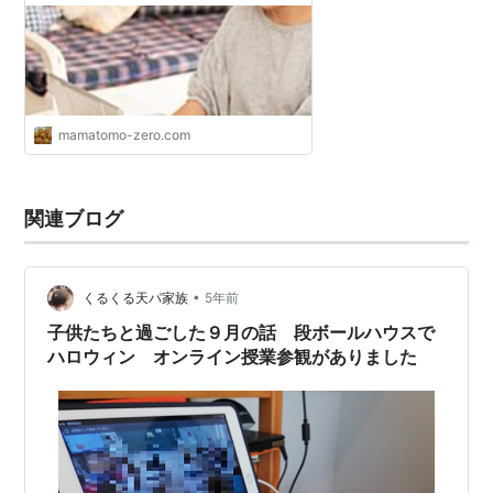
mamatomo-zero.com
関連ブログ
•
くるくる天パ家族
5年前
子供たちと過ごした９月の話 段ボールハウスで
ハロウィン オンライン授業参観がありました