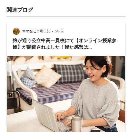
関連ブログ
•
ママ友ゼロ母日記
5年前
娘が通う公立中高一貫校にて【オンライン授業参
観】が開催されました！観た感想は…