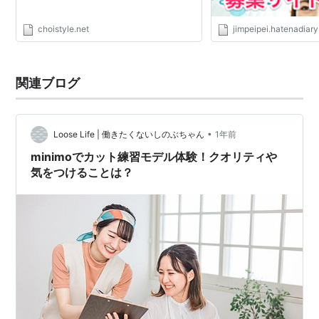
choistyle.net
jimpeipei.hatenadiary
関連ブログ
•
Loose Life | 働きたくないしのぶちゃん
1年前
minimoでカット練習モデル体験！クオリティや
気をつけることは？