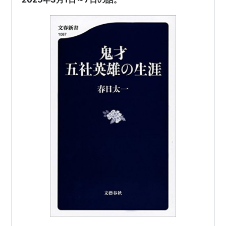
げてほしい スポンサーリンク 【カムカムエブ…