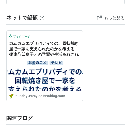
ネットで話題
もっと見る
8
ブックマーク
カムカムエブリバディでの、回転焼き
屋で一家を支えられたのかを考える -
発達凸凹息子との学習や生活あれこれ
zundayummy.hatenablog.com
関連ブログ