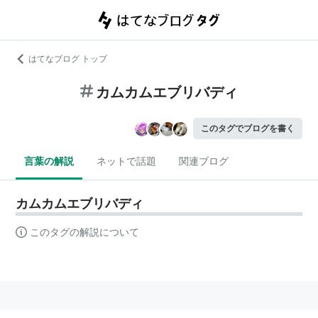
はてなブログ トップ
カムカムエブリバディ
このタグでブログを書く
言葉の解説
ネットで話題
関連ブログ
カムカムエブリバディ
このタグの解説について