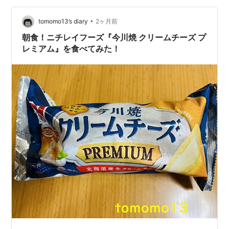
冷凍しておきました。 元々冷凍していた物かと思います
•
けど、解凍しても問題なしでした。
tomomo13’s diary
2ヶ月前
朝食！ニチレイフーズ『今川焼 クリームチーズ プ
レミアム』を食べてみた！