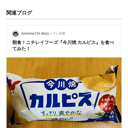
関連ブログ
•
tomomo13’s diary
1ヶ月前
朝食！ニチレイフーズ『今川焼 カルピス』を食べ
てみた！