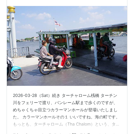
2026-03-28（Sat）続き ターチャローム桟橋 ターチン
川をフェリーで渡り、バンレーム駅まで歩くのですが、
めちゃくちゃ目立つカラーマンホールが登場いたしまし
た。 カラーマンホールその１ いいですね。海の町です。
もっとも、ターチャローム（Tha Chalom）という、タム
ボン（ตำบล、町のようなものでしょうか）もマハチャイ