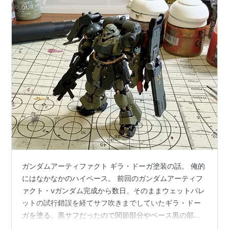
ガンダムアーティファクト ギラ・ドーガ塗装の話。 俺的
にはなかなかのハイペース。 前回のガンダムアーティフ
ァクト・νガンダム完成から数日、そのままウェットパレ
ットの試行錯誤を経てサフ吹きまでしていたギラ・ドー
ガを塗る。黒サフだったので関節部分やベース黒の部分
をすっ飛ばせるのはもちろん、頭部の塗りわけも副次的