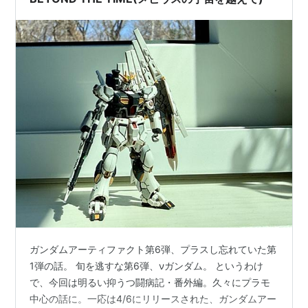
ガンダムアーティファクト第6弾、プラスし忘れていた第
1弾の話。 旬を逃すな第6弾、νガンダム。 というわけ
で、今回は明るい抑うつ闘病記・番外編。久々にプラモ
中心の話に。一応は4/6にリリースされた、ガンダムアー