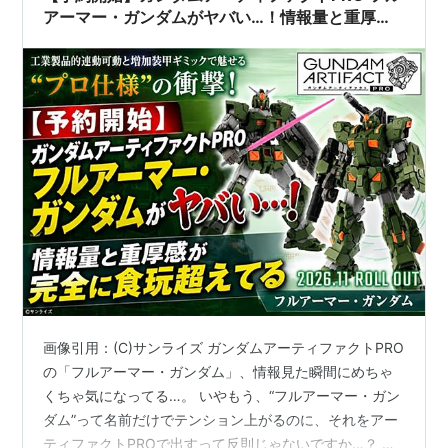
アーマー・ガンダムがヤバい…！情報量と重厚感
が完全に食玩超えてる
画像引用：(C)サンライズ ガンダムアーティファクトPRO
の「フルアーマー・ガンダム」、情報見た瞬間にめちゃ
くちゃ気になってる…。 いやもう、“フルアーマー・ガン
ダム”って名前だけでテンション上がるのに、それをアー
ティファクトPROで出すって反則じゃないですか…？ も