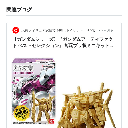
関連ブログ
•
人気フィギュア安値で予約【トイゲット！Blog】
2ヶ月前
【ガンダムシリーズ】『ガンダムアーティファク
ト ベストセレクション』食玩プラ製ミニキット予
約【バンダイ】より2026年10月発売予定♪