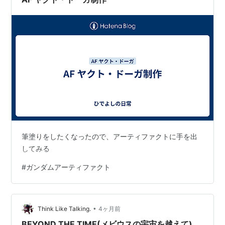
筆塗りをしたくなったので、アーティファクトに手を出
してみる
#
ガンダムアーティファクト
•
Think Like Talking.
4ヶ月前
BEYOND THE TIME(メビウスの宇宙を越えて)