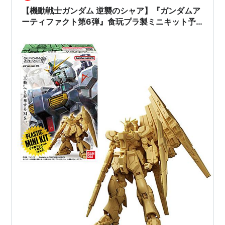
【機動戦士ガンダム 逆襲のシャア】『ガンダムア
ーティファクト第6弾』食玩プラ製ミニキット予
約【バンダイ】より2026年4月6日発売☆