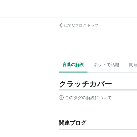
はてなブログ トップ
言葉の解説
ネットで話題
関
クラッチカバー
このタグの解説について
関連ブログ