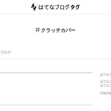
クラッチカバー
連ブログ
はてな
はてな
はてな
Copyrig