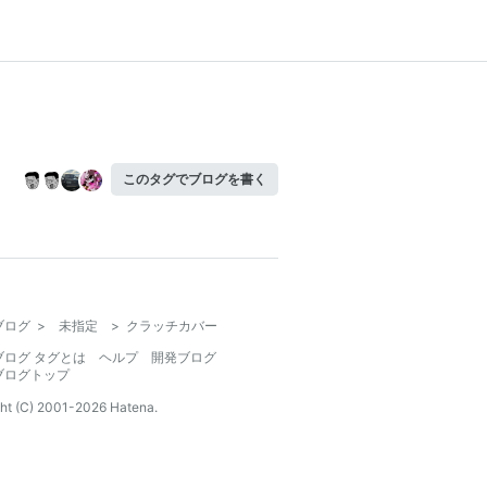
このタグでブログを書く
ブログ
>
未指定
>
クラッチカバー
ブログ タグとは
ヘルプ
開発ブログ
ブログトップ
ht (C) 2001-
2026
Hatena.