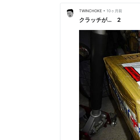
•
TWINCHOKE
10ヶ月前
クラッチが… 2