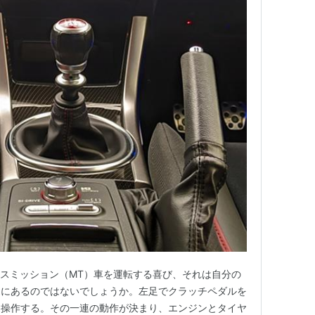
ランスミッション（MT）車を運転する喜び、それは自分の
覚にあるのではないでしょうか。左足でクラッチペダルを
を操作する。その一連の動作が決まり、エンジンとタイヤ