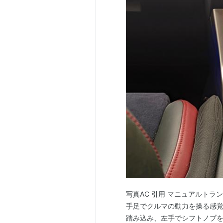
写真AC 引用 マニュアルト
手足でクルマの動力を操る感
踏み込み、左手でシフトノブ