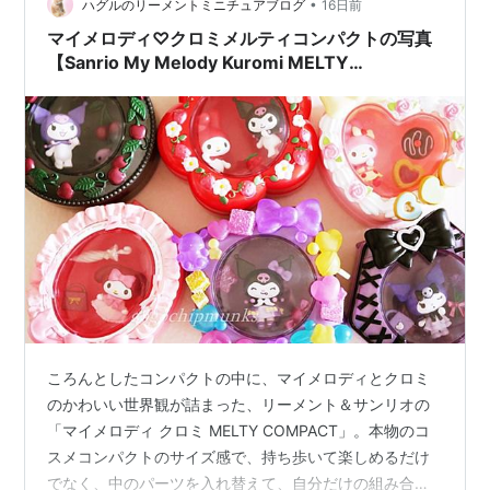
•
ハグルのリーメントミニチュアブログ
16日前
マイメロディ♡クロミメルティコンパクトの写真
【Sanrio My Melody Kuromi MELTY
COMPACT】
ころんとしたコンパクトの中に、マイメロディとクロミ
のかわいい世界観が詰まった、リーメント＆サンリオの
「マイメロディ クロミ MELTY COMPACT」。本物のコ
スメコンパクトのサイズ感で、持ち歩いて楽しめるだけ
でなく、中のパーツを入れ替えて、自分だけの組み合わ