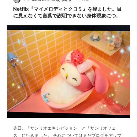
Netflix『マイメロディとクロミ』を観ました。目
に見えなくて言葉で説明できない身体現象につい
て描かれていました。
先日、「サンリオエキシビジョン」と「サンリオフェ
ス」に行きました。 それについてはまだブログをアップ