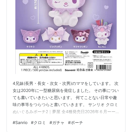
4兄妹(長男・長女・次女・次男)のママをしています。 次
女は2020年に一型糖尿病を発症しました。 その事につい
ても書いていきたいと思います。 何てことない日常や趣
味の事等をつらつらと書いていきます。 サンリオ クロミ
ぬいぐるみポーチ2｜夢屋 全4種発売日2026年６月ーー
ーーーーーーーーーーーーーーーーーー 人気のクロミポ
#
Sanrio
#
クロミ
#
ガチャ
#
ポーチ
ーチ第二弾！ぬいぐるみ風でかわいく実用性がありま