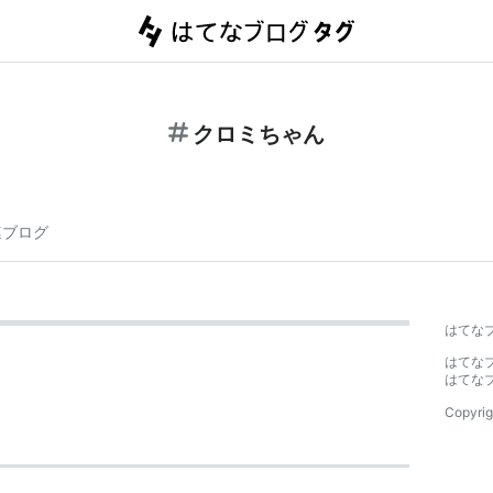
クロミちゃん
連ブログ
はてな
はてな
はてな
Copyrig