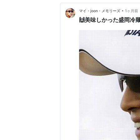
•
マイ・joon・メモリーズ
1ヶ月前
🙌美味しかった盛岡冷