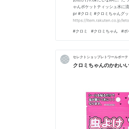
ゃんポケットティッシュ水に
pr #クロミ #クロミちゃんグ
https://item.rakuten.co.jp/l
#
クロミ
#
クロミちゃん
#
ポ
セレクトショップレトワールボーテ
クロミちゃんのかわいい