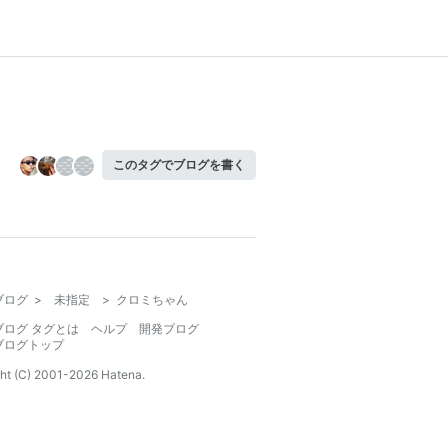
このタグでブログを書く
ブログ
>
未指定
>
クロミちゃん
ブログ タグとは
ヘルプ
開発ブログ
ブログトップ
ht (C) 2001-
2026
Hatena.