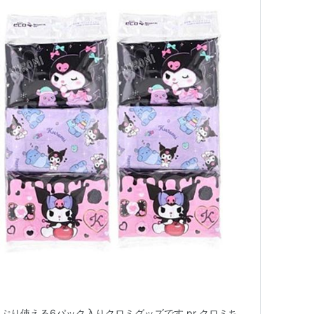
ぷり使える6パック入りクロミグッズです pr クロミち