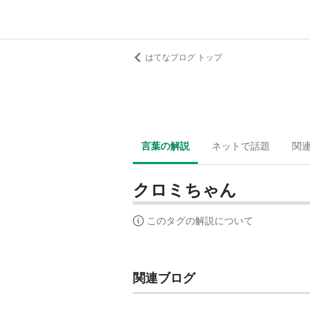
はてなブログ トップ
言葉の解説
ネットで話題
関
クロミちゃん
このタグの解説について
関連ブログ