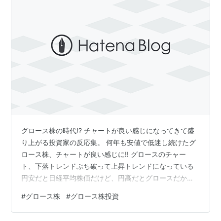
グロース株の時代!? チャートが良い感じになってきて盛
り上がる投資家の反応集。 何年も安値で低迷し続けたグ
ロース株、チャートが良い感じに!! グロースのチャー
ト、下落トレンドぶち破って上昇トレンドになっている
円安だと日経平均株価だけど、円高だとグロースだから
な 円高に強いグロース株 ヘッジありの米国債とグロース
#
グロース株
#
グロース株投資
で勝負するかな アメリカの利下げでグロースには風向き
良くなってきたな 明らかに底固いし、グロースいいんじ