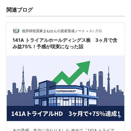
関連ブログ
•
低所得投資家まねせんの資産形成ノート
6ヶ月前
141A トライアルホールディングス株 3ヶ月で含
み益75%！予感が現実になった話
あの予感、本当に当たりました 改めて「141A トライア