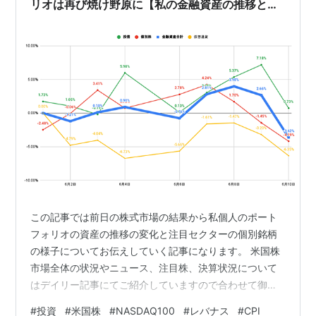
リオは再び焼け野原に【私の金融資産の推移と注
目セクターの様子】
この記事では前日の株式市場の結果から私個人のポート
フォリオの資産の推移の変化と注目セクターの個別銘柄
の様子についてお伝えしていく記事になります。 米国株
市場全体の状況やニュース、注目株、決算状況について
はデイリー記事にてご紹介していますので合わせて御覧
ください。 米国株市場全体の状況やニュース、注目株、
#
投資
#
米国株
#
NASDAQ100
#
レバナス
#
CPI