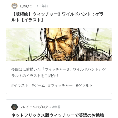
•
たぬぴこ！
3年前
【版権絵】ウィッチャー3 ワイルドハント：ゲラ
ルト【イラスト】
今回は以前描いた『ウィッチャー3：ワイルドハント』ゲ
ラルトのイラストをご紹介！
#
イラスト
#
ゲーム
#
ウィッチャー
#
ゲラルト
•
フレイニャのブログ
3年前
ネットフリックス版ウィッチャーで英語のお勉強