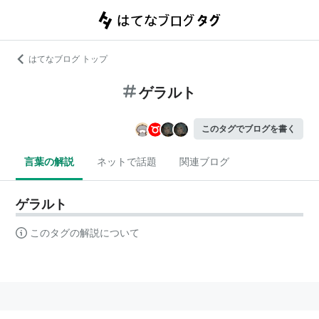
はてなブログ トップ
ゲラルト
このタグでブログを書く
言葉の解説
ネットで話題
関連ブログ
ゲラルト
このタグの解説について