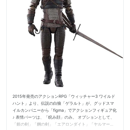
2015年発売のアクションRPG「ウィッチャー3 ワイルド
ハント」より、伝説の白狼「ゲラルト」が、グッドスマ
イルカンパニーから「figma」でアクションフィギュア化
♪ 表情パーツは、「睨み顔」のみ。 オプションとして、
「銀の剣」「鋼の剣」「エアロンダイト」「ヤルマール