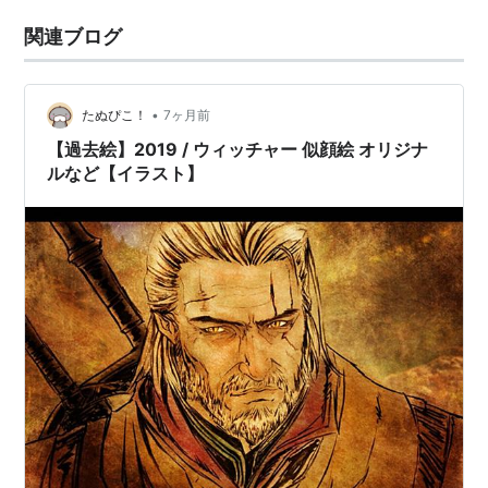
関連ブログ
•
たぬぴこ！
7ヶ月前
【過去絵】2019 / ウィッチャー 似顔絵 オリジナ
ルなど【イラスト】