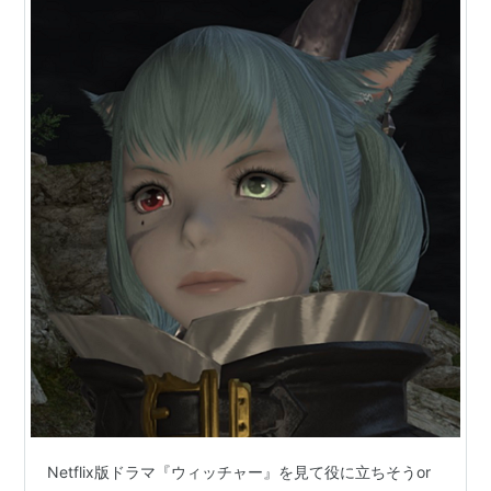
Netflix版ドラマ『ウィッチャー』を見て役に立ちそうor