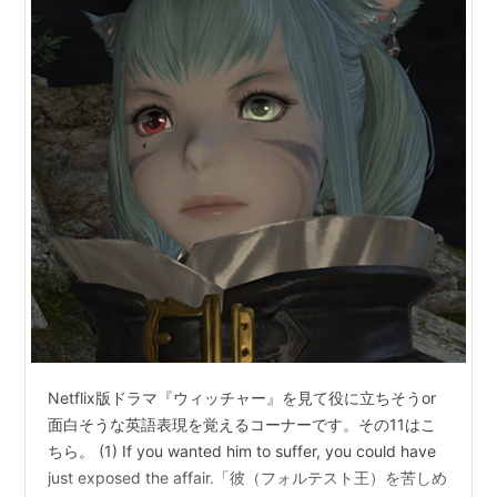
Netflix版ドラマ『ウィッチャー』を見て役に立ちそうor
面白そうな英語表現を覚えるコーナーです。その11はこ
ちら。 (1) If you wanted him to suffer, you could have
just exposed the affair.「彼（フォルテスト王）を苦しめ