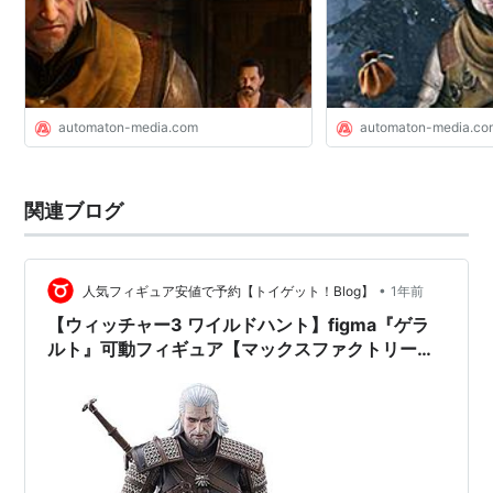
AUTOMATON
automaton-media.com
automaton-media.co
関連ブログ
•
人気フィギュア安値で予約【トイゲット！Blog】
1年前
【ウィッチャー3 ワイルドハント】figma『ゲラ
ルト』可動フィギュア【マックスファクトリー】
より2026年6月発売予約♪