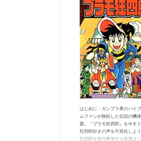
はじめに：ガンプラ界のバイブ
ムファンが熱狂した伝説の機体
題。『プラモ狂四郎』を今すぐ
狂四郎好きの声を可視化しよう
狂四郎を復刊希望する投票はこ