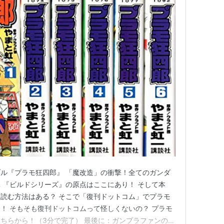
ル『プラモ狂四郎』 「魔改造」の衝撃！全てのガンダ
 『ビルドシリーズ』の原点はここにあり！ そして本
読む方法はある？ そこで「復刊ドットコム」でプラモ
！ そもそも復刊ドットコムって怪しくないの？ プラモ
ちらから！（3分で完了） 最後に：ガンプラファンの力