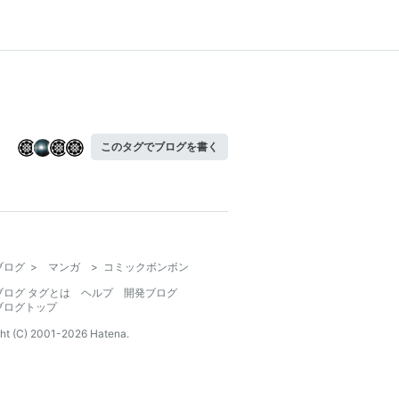
このタグでブログを書く
ブログ
>
マンガ
>
コミックボンボン
ブログ タグとは
ヘルプ
開発ブログ
ブログトップ
ht (C) 2001-
2026
Hatena.