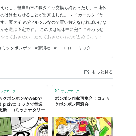
終えたし、軽自動車の夏タイヤ交換も終わったし、三連休
のは終わらせることが出来ました。 マイカーのタイヤ
です。夏タイヤがツルツルなので買い替えなければいけな
超戦士ガンダム野郎』『SD武者ガンダム風雲
から選ぶ予定です。 この後は連休中に完全に終わらせ
、やっておきたい、進めておきたいものが占めておりま
SDガンダム』）
い目標に、ゲームが入っていませんでしたが、ゲームに
コミックボンボン
#
講談社
#
コロコロコミック
ーマリオ』シリーズ
*3
）
(笑) 家事と勉強を優先すると、ゲームを楽しむ時間を捻
ボーイ』『ロックマン』シリーズ）
はSwitchのシステ…
ム』）
もっと見る
パドンバ』）
51
ブックマーク
ブックマーク
語』）
ックボンボンがWebで
ボンボン作家再集合！コミッ
ン』）
！pixivコミックで毎週
クボンボン同窓会
更新 - コミックナタリー
』シリーズ）
ガンよ』）
物