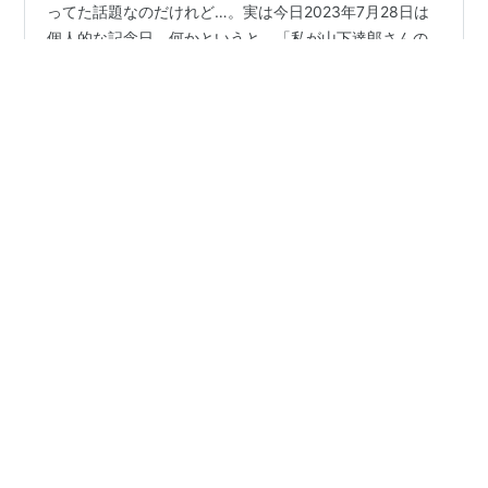
これから書くのは、この日付にアップしようと前から思
ってた話題なのだけれど…。実は今日2023年7月28日は
個人的な記念日。何かというと、「私が山下達郎さんの