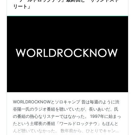
リート」
WORLDROCKNOWとソロキャンプ 昔は毎週のように渋
谷陽一氏のラジオ番組を聴いていたが、長いあいだ、氏
の番組の熱心なリスナーではなかった。 1997年に始まっ
たという土曜夜の番組「ワールドロックナウ」もほんと
んど聴いていなかった。 数年前から、ひとりでキャンプ