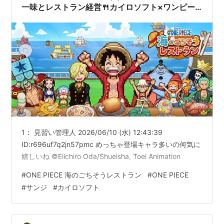
一味とレストラン経営🍴カイロソフト×ワンピー
スコラボ発表！
1： 見習い管理人 2026/06/10 (水) 12:43:39
ID:r696uf7q2jn57pmc めっちゃ登場キャラ多いの何気に
嬉しいね ©Eiichiro Oda/Shueisha, Toei Animation
#
ONE PIECE 海のごちそうレストラン
#
ONE PIECE
#
サンジ
#
カイロソフト