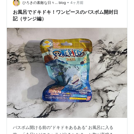
•
ひろきの素敵な日々… blog
4ヶ月前
お風呂でドキドキ！ワンピースのバスボム開封日
記（サンジ編）
バスボム開ける前の“ドキドキあるある” お風呂に入る