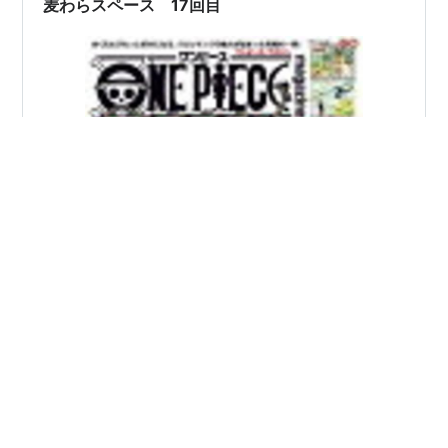
麦わらスペース 17回目