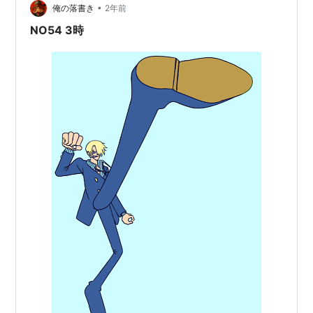
•
俺の落書き
2年前
NO54 3時