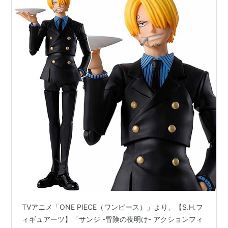
TVアニメ「ONE PIECE（ワンピース）」より、【S.H.フ
ィギュアーツ】「サンジ -冒険の夜明け- アクションフィ