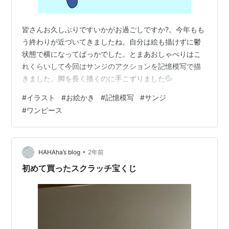
皆さんお久しぶりですいかがお過ごしですか?。今年もも
う終わりが近づいてきましたね。自分は絵も描けずに鬱
状態で横になってばっかでした。とまあおしゃべりはこ
れくらいして今回はサンジのアクションを記憶模写で描
きました。脚を長く描くのに手こずりました💦
#
イラスト
#
お絵かき
#
記憶模写
#
サンジ
#
ワンピース
•
HAHAha’s blog
2年前
初めて買ったスクラッチ宝くじ