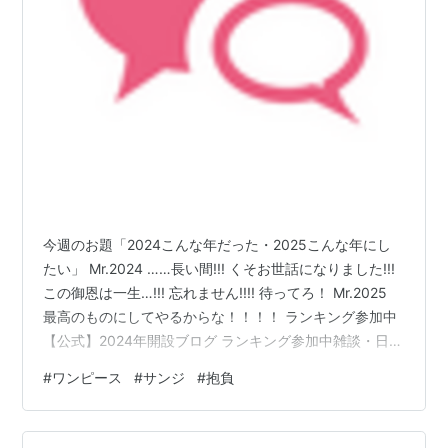
今週のお題「2024こんな年だった・2025こんな年にし
たい」 Mr.2024 ……長い間!!! くそお世話になりました!!!
この御恩は一生…!!! 忘れません!!!! 待ってろ！ Mr.2025
最高のものにしてやるからな！！！！ ランキング参加中
【公式】2024年開設ブログ ランキング参加中雑談・日記
を書きたい人のグループ ランキング参加中アクセスの輪
#
ワンピース
#
サンジ
#
抱負