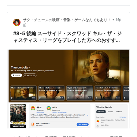
訪れたことで一同は協力して窮地を乗り切り、エレーナ
を助けに来た父のアレクセイ、ヴァレンティーナの真の
•
サク・チューンの映画・音楽・ゲームなんでもあり！
1年
目的を探るバッキー・バーンズ…
前
#8-5 後編 スーサイド・スクワッド キル・ザ・ジ
ャスティス・リーグをプレイした方へのおすすめ
映画 『サンダーボルツ*』