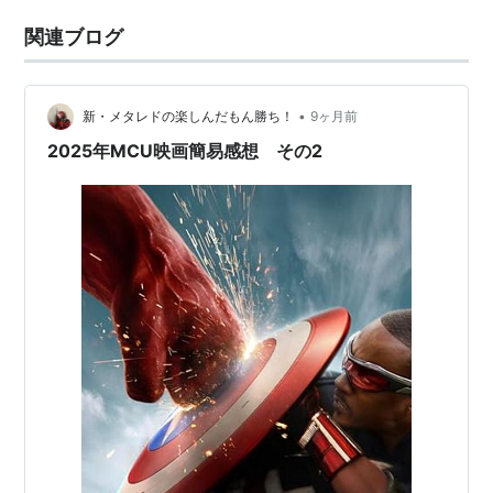
関連ブログ
•
新・メタレドの楽しんだもん勝ち！
9ヶ月前
2025年MCU映画簡易感想 その2