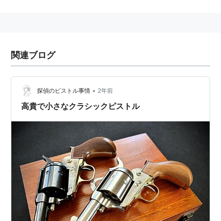
関連ブログ
•
探偵のピストル事情
2年前
高貴で小さなクラシックピストル