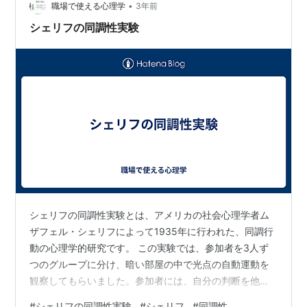
を作り出すために、2つのグループが共同で達成すべき目
•
職場で使える心理学
3年前
標を与えました。すると、2つの…
シェリフの同調性実験
シェリフの同調性実験とは、アメリカの社会心理学者ム
ザフェル・シェリフによって1935年に行われた、同調行
動の心理学的研究です。 この実験では、参加者を3人ず
つのグループに分け、暗い部屋の中で光点の自動運動を
観察してもらいました。参加者には、自分の判断を他の
参加者と共有するように指示されました。 実験の結果、
#
シェリフの同調性実験
#
シェリフ
#
同調性