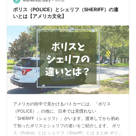
Mamemiso diary
6年前
ポリス（POLICE）とシェリフ（SHERIFF）の違
いとは【アメリカ文化】
アメリカの街中で見かけるパトカーには、「ポリス
（POLICE）」の他に、日本では見慣れない
「SHERIFF（シェリフ）」がいます。渡米してから初め
て知ったポリスとシェリフの違いをご紹介します。 ポリ
ス（Police）とは シェリフ（Sheriff）とは まとめ ポリス