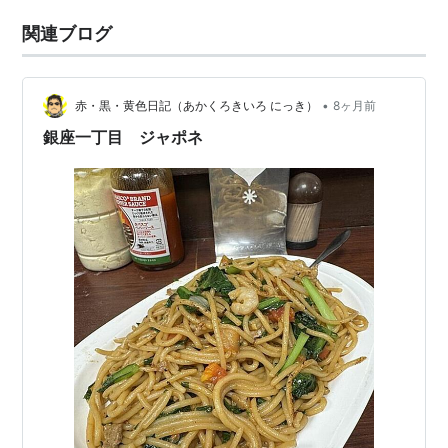
関連ブログ
•
赤・黒・黄色日記（あかくろきいろ にっき）
8ヶ月前
銀座一丁目 ジャポネ