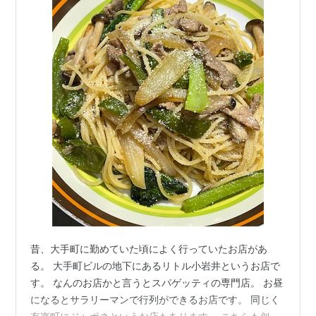
昔、大手町に勤めていた頃によく行っていたお店があ
る。 大手町ビルの地下にあるリトル小岩井というお店で
す。 なんのお店かと言うとスパゲッティの専門店。 お昼
になるとサラリーマンで行列ができるお店です。 同じく