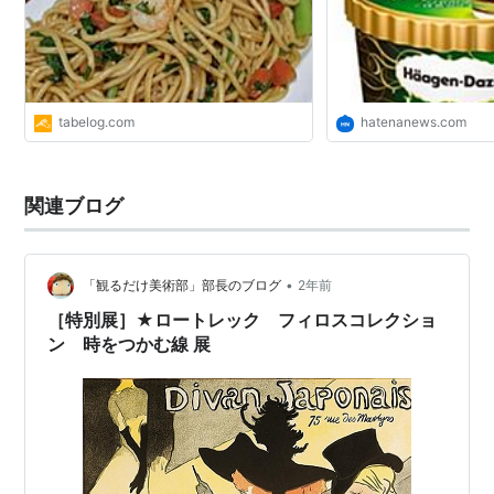
tabelog.com
hatenanews.com
関連ブログ
•
「観るだけ美術部」部長のブログ
2年前
［特別展］★ロートレック フィロスコレクショ
ン 時をつかむ線 展