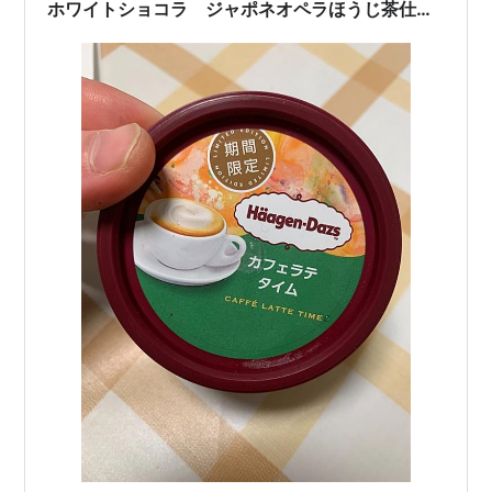
ホワイトショコラ ジャポネオペラほうじ茶仕立
て ショコラデュオ