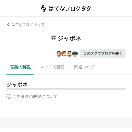
はてなブログ トップ
ジャポネ
このタグでブログを書く
言葉の解説
ネットで話題
関連ブログ
ジャポネ
このタグの解説について