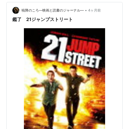
•
暁降のころ―映画と読書のジャーナル―
4ヶ月前
鑑了 21ジャンプストリート