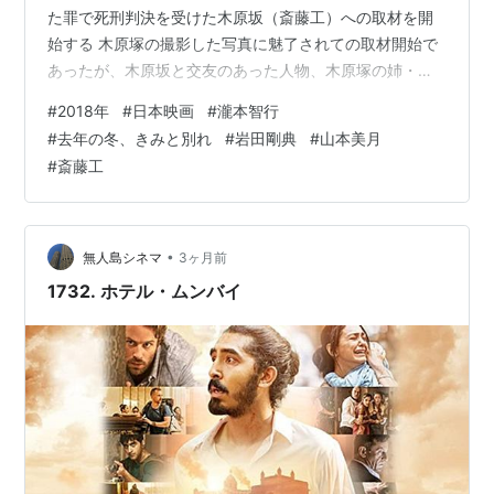
た罪で死刑判決を受けた木原坂（斎藤工）への取材を開
財務省、森友学園への国有地払い下げ交渉に際して
始する 木原塚の撮影した写真に魅了されての取材開始で
決裁済みの文書の改ざんがあったと発表
あったが、木原坂と交友のあった人物、木原塚の姉・朱
福岡高裁宮崎支部、原口アヤ子さんの再審開始を認
里（浅見れいな）、人形師の鈴木らのもとを訪ねても、
める。昨年6月28日の鹿児島地裁の決定に続き
#
2018年
#
日本映画
#
瀧本智行
事件に至った動機や不可解な点は一向に解決されない 癖
#
去年の冬、きみと別れ
#
岩田剛典
#
山本美月
のある人物との接触を続ける中で、抜け出すことのでき
3月16日
#
斎藤工
ない深みにはまっていく 芥川賞作家・中村文則のサスペ
愛知県の名古屋市教育委員会、市内の公立中学校が
ンス小説が原作ということで、タイトルや主演俳優から
文部科学省の前川喜平前事務次官を招いた講演につ
想像されるような「ふんわりしたストーリー」ではない
のだろうな、とは予想していた…
いて、内容の詳細や録音の提出を文部科学省が求め
•
無人島シネマ
3ヶ月前
ていたとの報道を受けメールの内容などを公開
1732. ホテル・ムンバイ
3月18日
アメリカのアリゾナ州でUberの自動運転車にはねら
れた女性が死亡、自動運転車が歩行者をはねた初の
死亡事故とみられる
3月23日