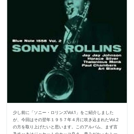
少し前に「ソニー・ロリンズVol.1」をご紹介しました
が、今回はその翌年１９５７年４月に吹き込まれたVol.2
の方を取り上げたいと思います。このアルバム、まず言
及すべきはジャケットのカッコ良さ。青みがかったトー