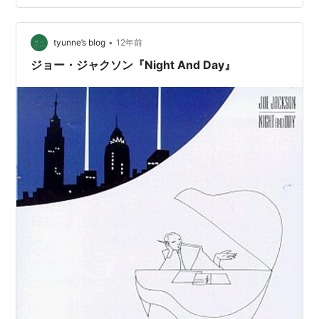
•
tyunne’s blog
12年前
ジョー・ジャクソン『Night And Day』