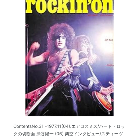
松村雄策 他 |
ContentsNo.31 -1977.11(04).エアロスミス/ハード・ロッ
クの切断面 渋谷陽一 (06).架空インタビュー/スティーヴ