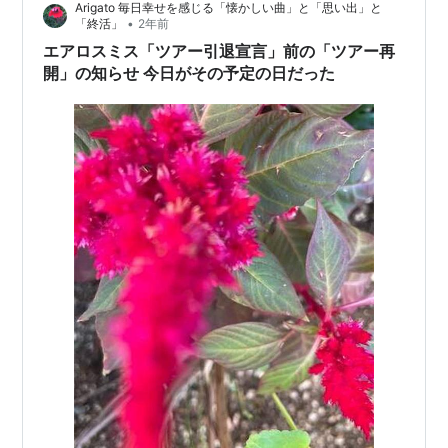
Arigato 毎日幸せを感じる「懐かしい曲」と「思い出」と
•
「終活」
2年前
エアロスミス「ツアー引退宣言」前の「ツアー再
開」の知らせ 今日がその予定の日だった