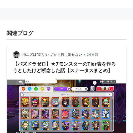
関連ブログ
•
消ニズは”変なやつ”から抜け出せない
24日前
【パズドラゼロ】★7モンスターのTier表を作ろ
うとしたけど断念した話【ステータスまとめ】