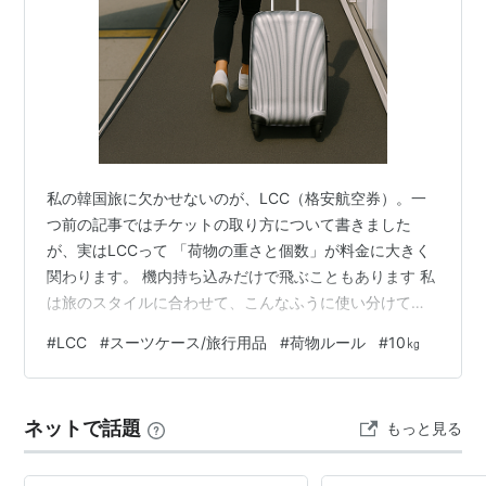
私の韓国旅に欠かせないのが、LCC（格安航空券）。一
つ前の記事ではチケットの取り方について書きました
が、実はLCCって 「荷物の重さと個数」が料金に大きく
関わります。 機内持ち込みだけで飛ぶこともあります 私
は旅のスタイルに合わせて、こんなふうに使い分けてい
ます。 行き：機内持ち込み手荷物のみ 帰り：預け入れ荷
#
LCC
#
スーツケース/旅行用品
#
荷物ルール
#
10㎏
物（15kg）だけ追加 これでお土産はしっかり詰めつつ、
行きのチケット代は最安に抑える作戦（笑）ちなみに、
往復とも手荷物だけで済ませることもあります。身軽さ
ネットで話題
もっと見る
重視の旅のときはこのスタイルが一番快適！ 持ち込み手
荷物ルール、実はめちゃくちゃ厳しい LCCはだいたいこ
んな条件がセットです。 重…