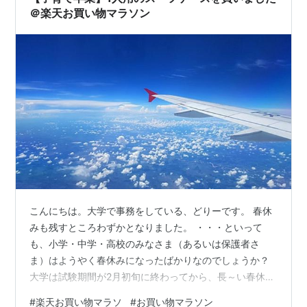
＠楽天お買い物マラソン
こんにちは。大学で事務をしている、どりーです。 春休
みも残すところわずかとなりました。 ・・・といって
も、小学・中学・高校のみなさま（あるいは保護者さ
ま）はようやく春休みになったばかりなのでしょうか？
大学は試験期間が2月初旬に終わってから、長～い春休み
中なのです。 まあ、お休みなのは学生だけで、私たち事
#
楽天お買い物マラソ
#
お買い物マラソン