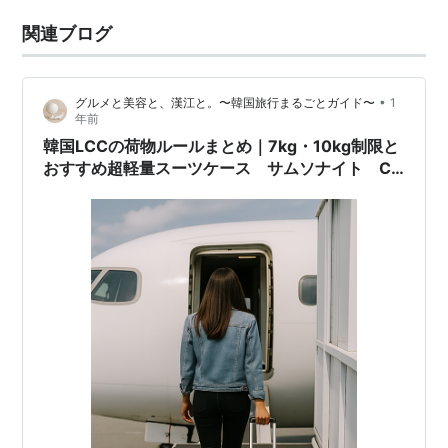
関連ブログ
•
グルメと美容と、漢江と。〜韓国旅行まるごとガイド〜
1
年前
韓国LCCの荷物ルールまとめ｜7kg・10kg制限と
おすすめ超軽量スーツケース サムソナイト C-
LITE