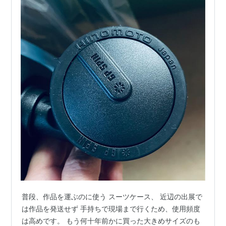
普段、作品を運ぶのに使う スーツケース、 近辺の出展で
は作品を発送せず 手持ちで現場まで行くため、使用頻度
は高めです。 もう何十年前かに買った大きめサイズのも