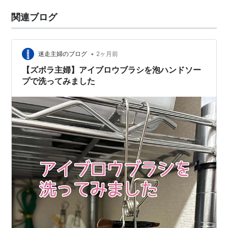
関連ブログ
•
迷走主婦のブログ
2ヶ月前
【ズボラ主婦】アイブロウブラシを泡ハンドソー
プで洗ってみました