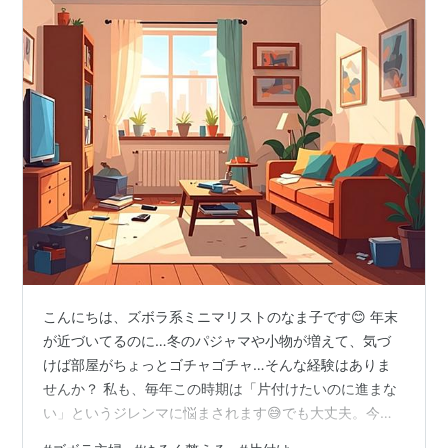
こんにちは、ズボラ系ミニマリストのなま子です😊 年末
が近づいてるのに…冬のパジャマや小物が増えて、気づ
けば部屋がちょっとゴチャゴチャ…そんな経験はありま
せんか？ 私も、毎年この時期は「片付けたいのに進まな
い」というジレンマに悩まされます😅でも大丈夫。今日
は、ズボラでも無理なくできる片付けの工夫をご紹介し