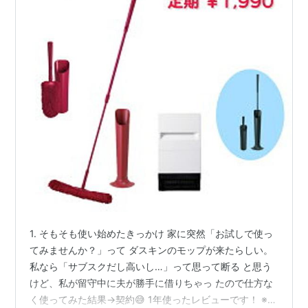
1. そもそも使い始めたきっかけ 家に突然「お試しで使っ
てみませんか？」って ダスキンのモップが来たらしい。
私なら「サブスクだし高いし…」って思って断る と思う
けど、私が留守中に夫が勝手に借りちゃっ たので仕方な
く使ってみた結果→契約😅 1年使ったレビューです！ ※実