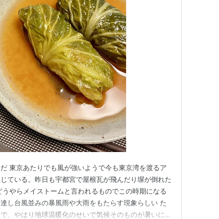
だ 東京あたりでも風が強いようで今も東京湾を渡るア
報じている。昨日も宇都宮で屋根瓦が飛んだり塀が倒れた
どうやらメイストームと言われるものでこの時期になる
達し台風並みの暴風雨や大雨をもたらす現象らしい た
うで、やはり地球温暖化のせいで気候そのものが暑いにせ