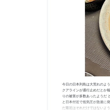
今日の日本列島は大荒れのよう
クアラインが通行止めだとか
りの被害が多数あったようだ 
と日本付近で低気圧が急速に発
だ最近はそれだけではないよ