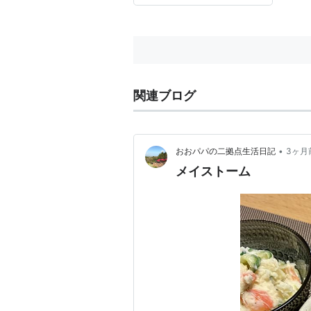
関連ブログ
•
おおパパの二拠点生活日記
3ヶ月
メイストーム