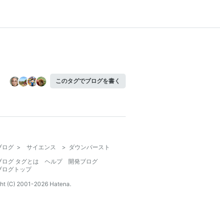
このタグでブログを書く
ブログ
>
サイエンス
>
ダウンバースト
ブログ タグとは
ヘルプ
開発ブログ
ブログトップ
ht (C) 2001-
2026
Hatena.