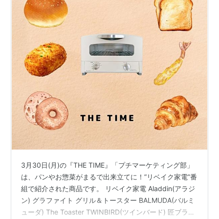
3月30日(月)の『THE TIME』「プチマーケティング部」
は、パンやお惣菜がまるで出来立てに！”リベイク家電”番
組で紹介された商品です。 リベイク家電 Aladdin(アラジ
ン) グラファイト グリル＆トースター BALMUDA(バルミ
ューダ) The Toaster TWINBIRD(ツインバード) 匠ブラン