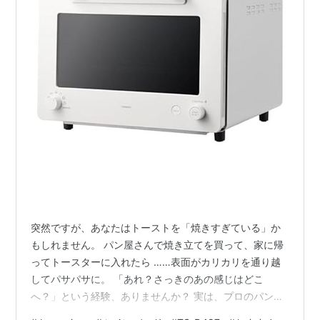
突然ですが、あなたはトーストを「焼きすぎている」か
もしれません。 パン屋さんで焼き立てを買って、家に帰
ってトースターに入れたら ……表面がカリカリを通り越
してパサパサに。 「あれ？さっきのあの感じはどこ
へ？」という経験、ありませんか？ 実は、プロのパン職
人から見ると、家庭のトースターで"こんがり焼けた"状