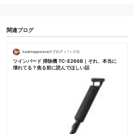
関連ブログ
•
kadenappwaveのブログ
1ヶ月前
ツインバード 掃除機 TC-E266B｜それ、本当に
壊れてる？焦る前に読んでほしい話