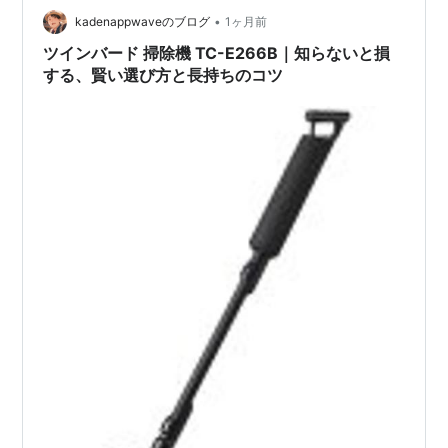
•
kadenappwaveのブログ
1ヶ月前
ツインバード 掃除機 TC-E266B｜知らないと損
する、賢い選び方と長持ちのコツ