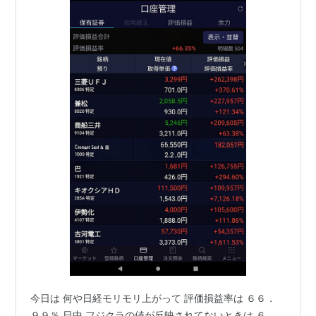
今日は 何や日経モリモリ上がって 評価損益率は ６６．
９９％ 日中 フジクラの値が反映されてないときは ６