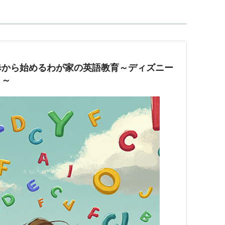
歩から始めるわが家の英語教育～ディズニー
・～