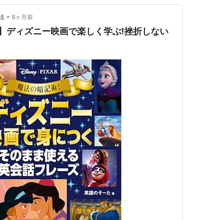
•
法
8ヶ月前
習】ディズニー映画で楽しく学ぶ!挫折しない