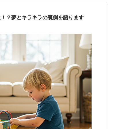
に！？夢とキラキラの裏側を語ります