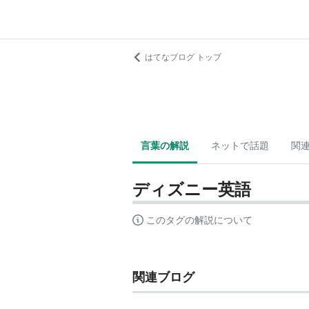
はてなブログ トップ
言葉の解説
ネットで話題
関
ディズニー英語
このタグの解説について
関連ブログ