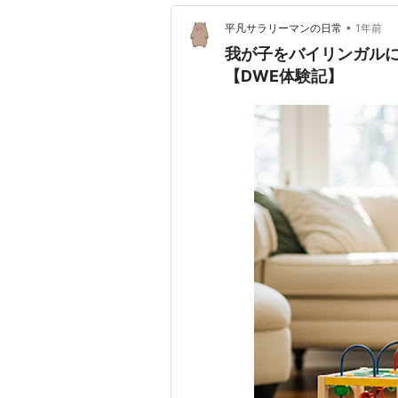
•
平凡サラリーマンの日常
1年前
我が子をバイリンガル
【DWE体験記】