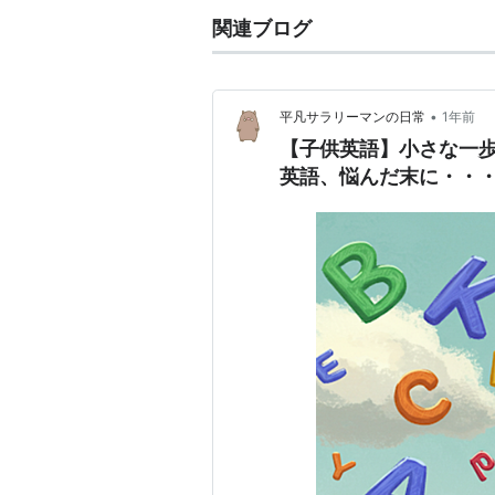
関連ブログ
•
平凡サラリーマンの日常
1年前
【子供英語】小さな一
英語、悩んだ末に・・