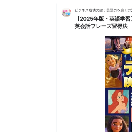
ビジネス成功の鍵：英語力を磨く方
【2025年版・英語学
英会話フレーズ習得法