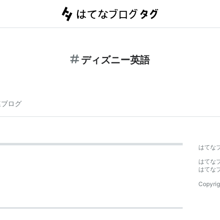
ディズニー英語
連ブログ
はてな
はてな
はてな
Copyrig