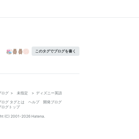
このタグでブログを書く
ブログ
>
未指定
>
ディズニー英語
ブログ タグとは
ヘルプ
開発ブログ
ブログトップ
ht (C) 2001-
2026
Hatena.