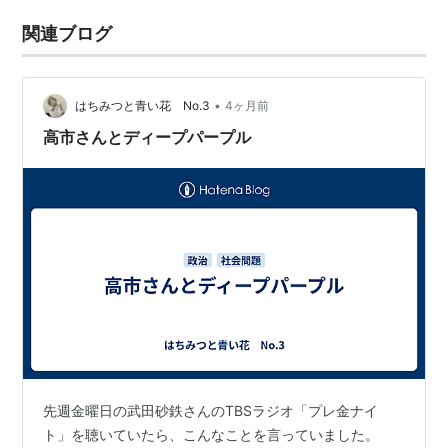
関連ブログ
•
はちみつと青い花 No.3
4ヶ月前
高市さんとディープパープル
先週金曜日の武田砂鉄さんのTBSラジオ「プレ金ナイ
ト」を聴いていたら、こんなことを言っていました。