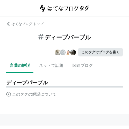
はてなブログ トップ
ディープパープル
このタグでブログを書く
言葉の解説
ネットで話題
関連ブログ
ディープパープル
このタグの解説について