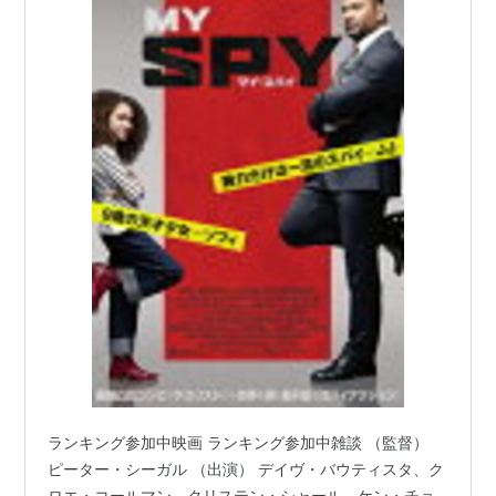
ランキング参加中映画 ランキング参加中雑談 （監督）
ピーター・シーガル （出演） デイヴ・バウティスタ、ク
ロエ・コールマン、クリステン・シャール、ケン・チョ