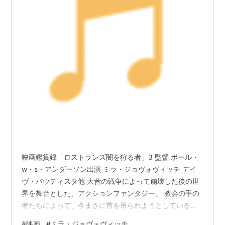
映画鑑賞録「ロストランズ闇を狩る者」3 監督 ポール・
w・s・アンダーソン出演 ミラ・ジョヴォヴィッチ デイ
ヴ・バウティスタ他 大昔の戦争によって崩壊した後の世
界を舞台とした、アクションファンタジー。 教会の手の
者たちによって、今まさに首を吊られようとしている魔
女・グレイアリス。何のためらいもなく、グレイアリス
#
映画
#
ミラ・ジョヴォヴィッチ