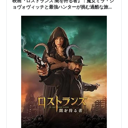
映画『ロストランズ 闇を狩る者』：魔女ミラ・ジ
ョヴォヴィッチと最強ハンターが挑む過酷な旅！
運命の結末とは？