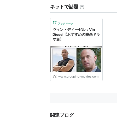
ネットで話題
17
ブックマーク
ヴィン・ディーゼル：Vin
Diesel【おすすめの映画ドラ
マ集】
www.grouping-movies.com
関連ブログ