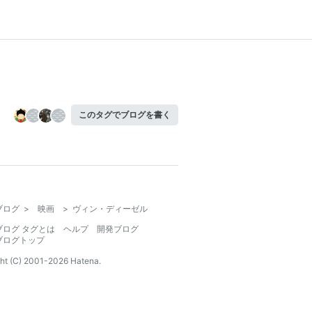
このタグでブログを書く
ブログ
>
映画
>
ヴィン・ディーゼル
ブログ タグとは
ヘルプ
開発ブログ
ブログトップ
ht (C) 2001-
2026
Hatena.