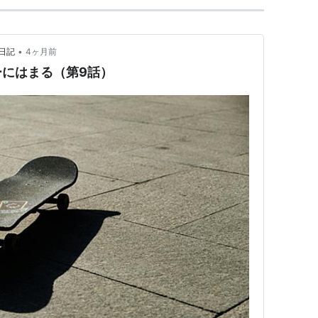
•
日記
4ヶ月前
にはまる（第9話）