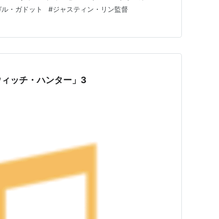
』 と絶賛されている【ワイルド・スピードMEGA
ガル・ガドット
#
ジャスティン・リン監督
ィッチ・ハンター」3