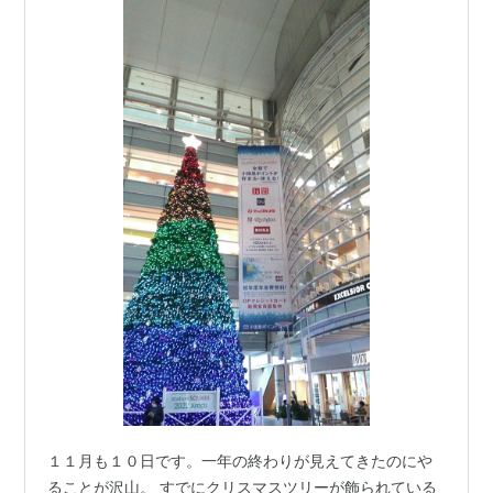
１１月も１０日です。一年の終わりが見えてきたのにや
ることが沢山。 すでにクリスマスツリーが飾られている