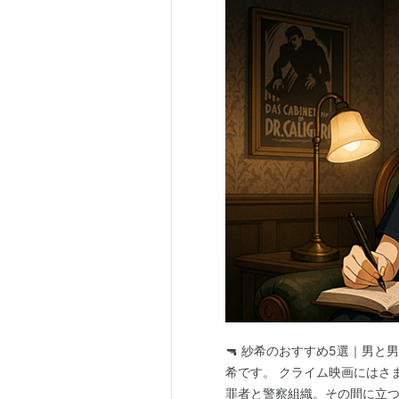
🔫 紗希のおすすめ5選｜男
希です。 クライム映画にはさ
罪者と警察組織。その間に立つ