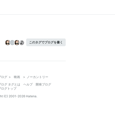
このタグでブログを書く
ブログ
>
映画
>
ノーカントリー
ブログ タグとは
ヘルプ
開発ブログ
ブログトップ
ht (C) 2001-
2026
Hatena.