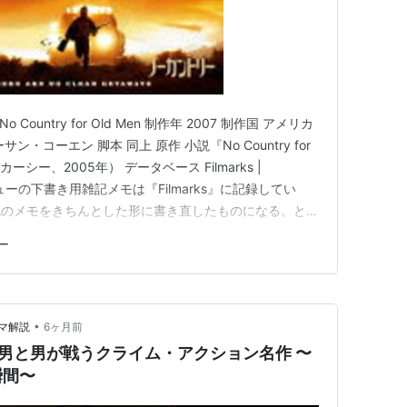
ountry for Old Men 制作年 2007 制作国 アメリカ
・コーエン 脚本 同上 原作 小説『No Country for
ーシー、2005年） データベース Filmarks |
 本レビューの下書き用雑記メモは『Filmarks』に記録してい
記のメモをきちんとした形に書き直したものになる。とり
ほぼそのままのものをこちらにも書いている。 作品の
ー
スへの…
•
マ解説
6ヶ月前
男と男が戦うクライム・アクション名作 〜
瞬間〜