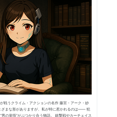
と男が戦うクライム・アクションの名作 藤宮・アーク・紗
まざまな形がありますが、私が特に惹かれるのは―― 犯
“男の覚悟”がぶつかり合う物語。 銃撃戦やカーチェイス