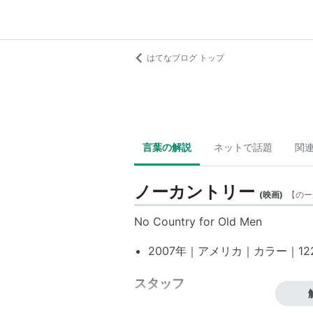
はてなブログ トップ
言葉の解説
ネットで話題
関
ノーカントリー
(
映画
)
【
のー
No Country for Old Men
2007年｜アメリカ｜カラー｜122分
スタッフ