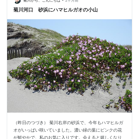
菊川から、こんにちは
2ヶ月前
菊川河口 砂浜にハマヒルガオの小山
（昨日のつづき） 菊川右岸の砂浜で、今年もハマヒルガ
オがいっぱい咲いていました。濃い緑の葉にピンクの花
が鮮やかで、私のお気に入りです。会えると嬉しくなり