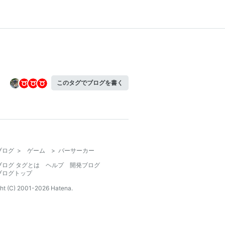
このタグでブログを書く
ブログ
>
ゲーム
>
バーサーカー
ブログ タグとは
ヘルプ
開発ブログ
ブログトップ
ht (C) 2001-
2026
Hatena.