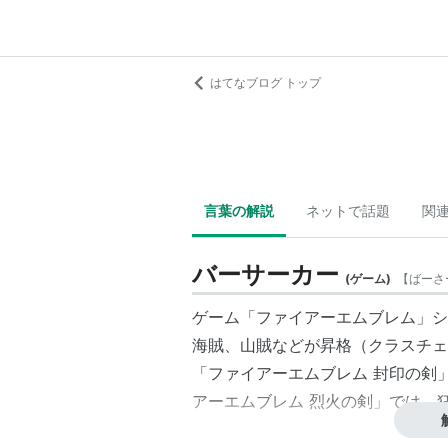
はてなブログ トップ
言葉の解説
ネットで話題
関
バーサーカー
(
ゲーム
)
【
ばーさ
ゲーム「ファイアーエムブレム」シ
海賊、山賊などが昇格（クラスチェ
「ファイアーエムブレム 封印の剣
アーエムブレム 烈火の剣」では、