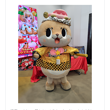
る・・・ こちょうらん・・がイッパイ飾られててさ…