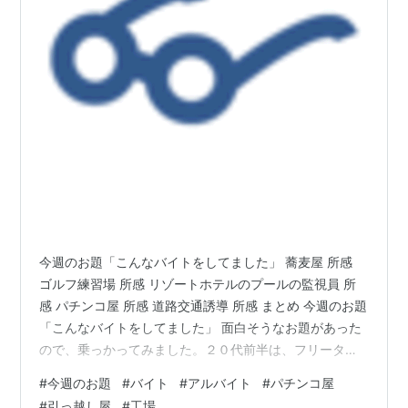
今週のお題「こんなバイトをしてました」 蕎麦屋 所感
ゴルフ練習場 所感 リゾートホテルのプールの監視員 所
感 パチンコ屋 所感 道路交通誘導 所感 まとめ 今週のお題
「こんなバイトをしてました」 面白そうなお題があった
ので、乗っかってみました。２０代前半は、フリーター
時代も長かったですが、若いうちは、結構、色々なアル
#
今週のお題
#
バイト
#
アルバイト
#
パチンコ屋
バイトをしたと思いますので、その紹介です。 蕎麦屋 高
#
引っ越し屋
#
工場