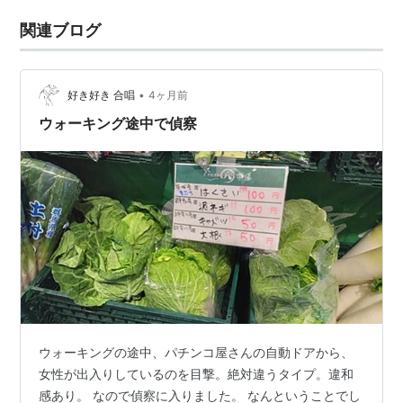
関連ブログ
•
好き好き 合唱
4ヶ月前
ウォーキング途中で偵察
ウォーキングの途中、パチンコ屋さんの自動ドアから、
女性が出入りしているのを目撃。絶対違うタイプ。違和
感あり。 なので偵察に入りました。 なんということでし