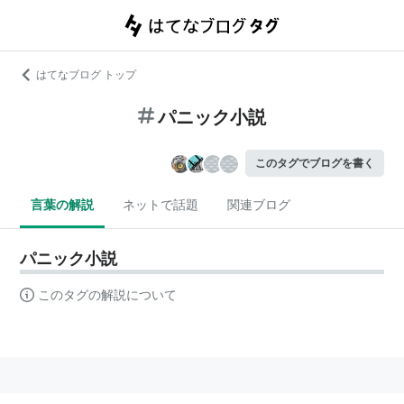
はてなブログ トップ
パニック小説
このタグでブログを書く
言葉の解説
ネットで話題
関連ブログ
パニック小説
このタグの解説について