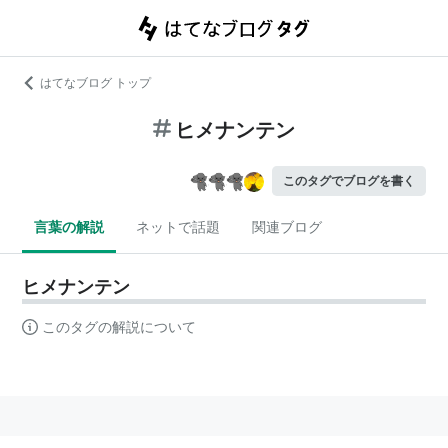
はてなブログ トップ
ヒメナンテン
このタグでブログを書く
言葉の解説
ネットで話題
関連ブログ
ヒメナンテン
このタグの解説について