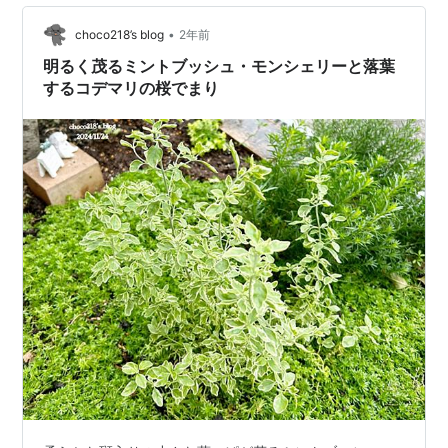
•
choco218’s blog
2年前
明るく茂るミントブッシュ・モンシェリーと落葉
するコデマリの桜でまり