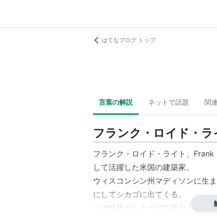
はてなブログ トップ
言葉の解説
ネットで話題
関
フランク・ロイド・ラ
フランク・ロイド・ライト、Frank Ll
して活躍した米国の建築家。
ウィスコンシン州マディソンに生ま
にしてシカゴに出てくる。
この時代のシカゴは急激な人口増加