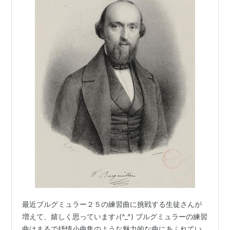
最近ブルグミュラー２５の練習曲に挑戦する生徒さんが
増えて、嬉しく思っています♪(^_^) ブルグミュラーの練習
曲はまるで抒情小曲集のような魅力的な曲にあふれてい