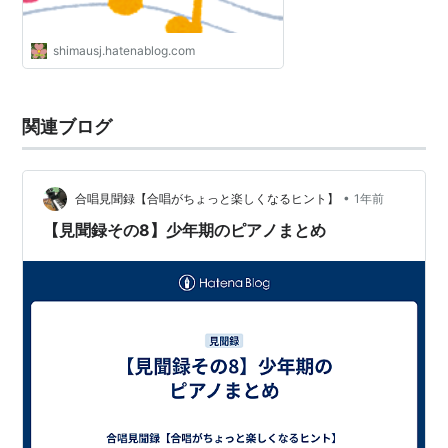
shimausj.hatenablog.com
関連ブログ
•
合唱見聞録【合唱がちょっと楽しくなるヒント】
1年前
【見聞録その8】少年期のピアノまとめ