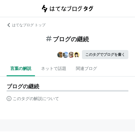
はてなブログ トップ
ブログの継続
このタグでブログを書く
言葉の解説
ネットで話題
関連ブログ
ブログの継続
このタグの解説について