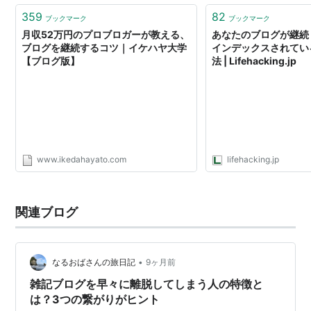
359
82
ブックマーク
ブックマーク
月収52万円のプロブロガーが教える、
あなたのブログが継続し
ブログを継続するコツ｜イケハヤ大学
インデックスされてい
【ブログ版】
法 | Lifehacking.jp
www.ikedahayato.com
lifehacking.jp
関連ブログ
•
なるおばさんの旅日記
9ヶ月前
雑記ブログを早々に離脱してしまう人の特徴と
は？3つの繋がりがヒント