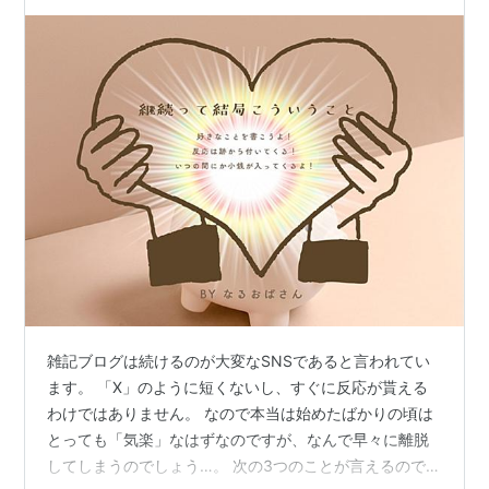
雑記ブログは続けるのが大変なSNSであると言われてい
ます。 「X」のように短くないし、すぐに反応が貰える
わけではありません。 なので本当は始めたばかりの頃は
とっても「気楽」なはずなのですが、なんで早々に離脱
してしまうのでしょう…。 次の3つのことが言えるのでは